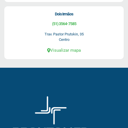
Dois Irmãos
(51) 3564-7585
Trav. Pastor Prutskin, 35
Centro
Visualizar mapa