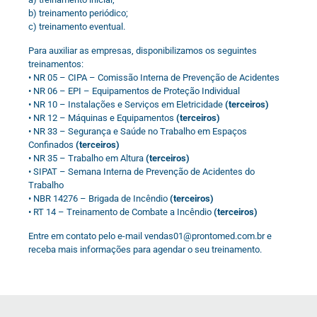
b) treinamento periódico;
c) treinamento eventual.
Para auxiliar as empresas, disponibilizamos os seguintes
treinamentos:
• NR 05 – CIPA – Comissão Interna de Prevenção de Acidentes
• NR 06 – EPI – Equipamentos de Proteção Individual
• NR 10 – Instalações e Serviços em Eletricidade
(terceiros)
• NR 12 – Máquinas e Equipamentos
(terceiros)
• NR 33 – Segurança e Saúde no Trabalho em Espaços
Confinados
(terceiros)
• NR 35 – Trabalho em Altura
(terceiros)
• SIPAT – Semana Interna de Prevenção de Acidentes do
Trabalho
• NBR 14276 – Brigada de Incêndio
(terceiros)
• RT 14 – Treinamento de Combate a Incêndio
(terceiros)
Entre em contato pelo e-mail vendas01@prontomed.com.br e
receba mais informações para agendar o seu treinamento.