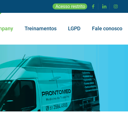
Acesso restrito
mpany
Treinamentos
LGPD
Fale conosco