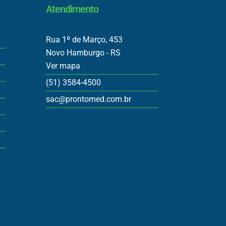
Atendimento
Rua 1º de Março, 453
Novo Hamburgo - RS
Ver mapa
(51) 3584-4500
sac@prontomed.com.br