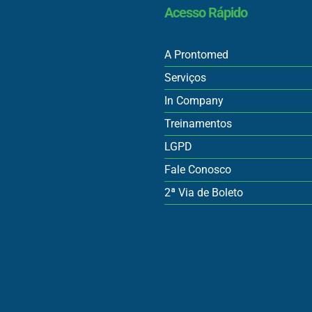
Acesso Rápido
A Prontomed
Serviços
In Company
Treinamentos
LGPD
Fale Conosco
2ª Via de Boleto