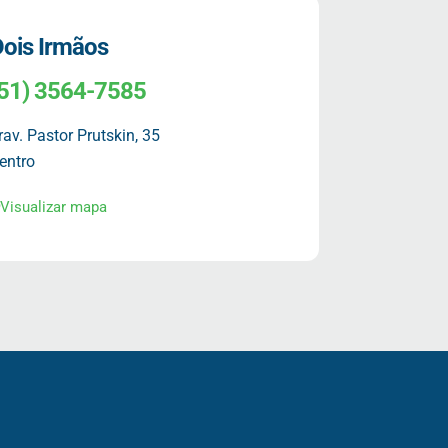
ois Irmãos
(51) 3564-7585
rav. Pastor Prutskin, 35
entro
Visualizar mapa