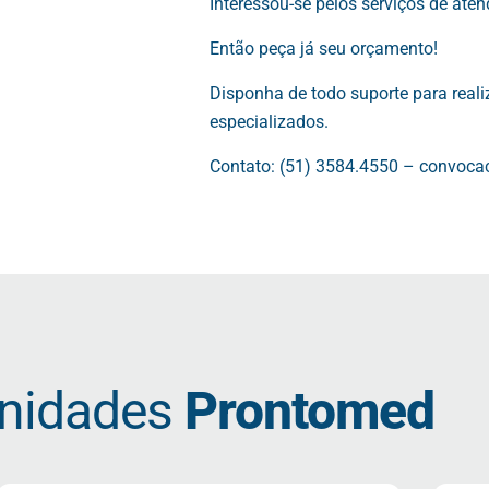
Interessou-se pelos serviços de at
Então peça já seu orçamento!
Disponha de todo suporte para real
especializados.
Contato: (51) 3584.4550 –
convoca
nidades
Prontomed