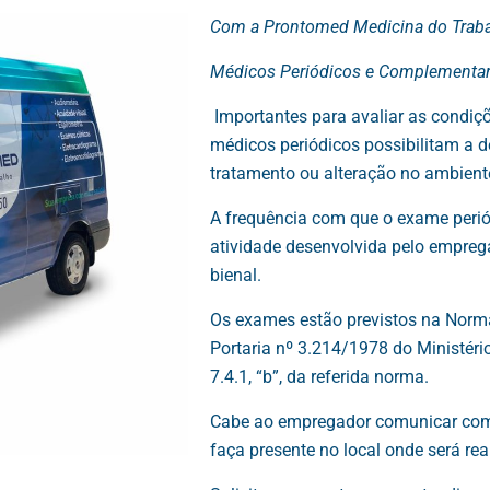
Com a Prontomed Medicina do Traba
Médicos Periódicos e Complementare
Importantes para avaliar as condiç
médicos periódicos possibilitam a 
tratamento ou alteração no ambiente
A frequência com que o exame perió
atividade desenvolvida pelo empreg
bienal.
Os exames estão previstos na Norm
Portaria nº 3.214/1978 do Ministér
7.4.1, “b”, da referida norma.
Cabe ao empregador comunicar com a
faça presente no local onde será re