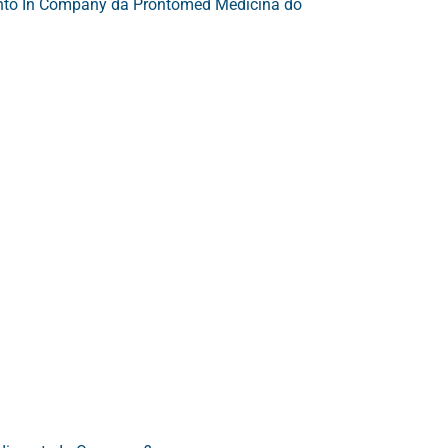
ento In Company da Prontomed Medicina do