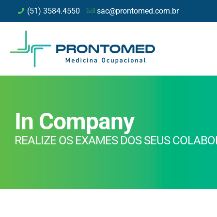
(51) 3584.4550
sac@prontomed.com.br
In Company
REALIZE OS EXAMES DOS SEUS COLABO