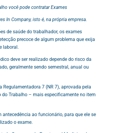
lho você pode contratar Exames
s In Company, isto é, na própria empresa.
ões de saúde do trabalhador, os exames
detecção precoce de algum problema que exija
 laboral.
dico deve ser realizado depende do risco da
ado, geralmente sendo semestral, anual ou
a Regulamentadora 7 (NR 7), aprovada pela
io do Trabalho – mais especificamente no item
ntecedência ao funcionário, para que ele se
alizado o exame.