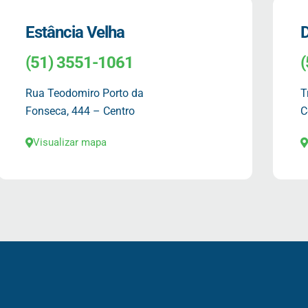
Estância Velha
D
(51) 3551-1061
Rua Teodomiro Porto da
T
Fonseca, 444 – Centro
C
Visualizar mapa