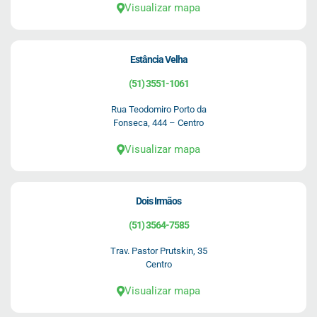
Visualizar mapa
Estância Velha
(51) 3551-1061
Rua Teodomiro Porto da
Fonseca, 444 – Centro
Visualizar mapa
Dois Irmãos
(51) 3564-7585
Trav. Pastor Prutskin, 35
Centro
Visualizar mapa