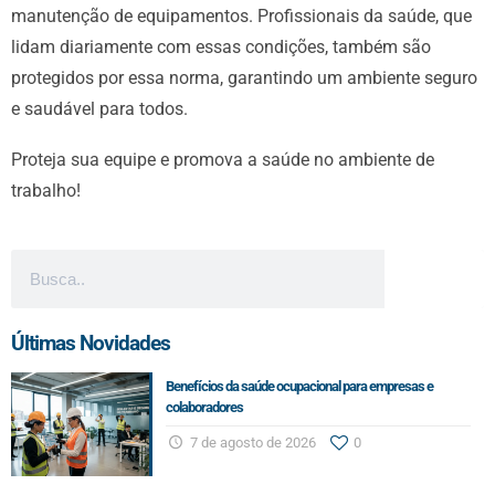
manutenção de equipamentos. Profissionais da saúde, que
lidam diariamente com essas condições, também são
protegidos por essa norma, garantindo um ambiente seguro
e saudável para todos.
Proteja sua equipe e promova a saúde no ambiente de
trabalho!
Últimas Novidades
Benefícios da saúde ocupacional para empresas e
colaboradores
7 de agosto de 2026
0