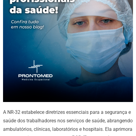
A NR-32 estabelece diretrizes essenciais para a segurança e
saúde dos trabalhadores nos serviços de saúde, abrangendo
ambulatórios, clínicas, laboratórios e hospitais. Ela aprimora