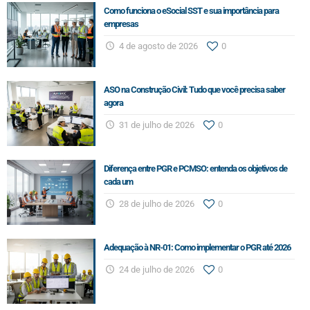
Como funciona o eSocial SST e sua importância para
empresas
4 de agosto de 2026
0
ASO na Construção Civil: Tudo que você precisa saber
agora
31 de julho de 2026
0
Diferença entre PGR e PCMSO: entenda os objetivos de
cada um
28 de julho de 2026
0
Adequação à NR-01: Como implementar o PGR até 2026
24 de julho de 2026
0