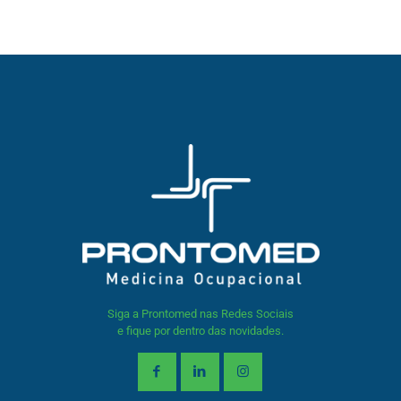
Siga a Prontomed nas Redes Sociais
e fique por dentro das novidades.