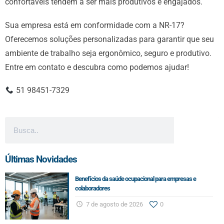
confortáveis tendem a ser mais produtivos e engajados.
Sua empresa está em conformidade com a NR-17?
Oferecemos soluções personalizadas para garantir que seu
ambiente de trabalho seja ergonômico, seguro e produtivo.
Entre em contato e descubra como podemos ajudar!
51 98451-7329
Últimas Novidades
Benefícios da saúde ocupacional para empresas e
colaboradores
7 de agosto de 2026
0