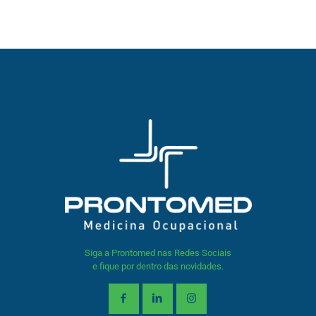
Siga a Prontomed nas Redes Sociais
e fique por dentro das novidades.