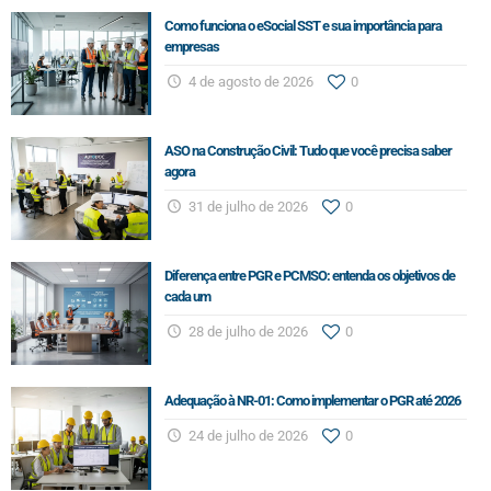
Como funciona o eSocial SST e sua importância para
empresas
4 de agosto de 2026
0
ASO na Construção Civil: Tudo que você precisa saber
agora
31 de julho de 2026
0
Diferença entre PGR e PCMSO: entenda os objetivos de
cada um
28 de julho de 2026
0
Adequação à NR-01: Como implementar o PGR até 2026
24 de julho de 2026
0