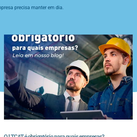
presa precisa manter em dia.
O LTCAT é obrigatório para quais empresas?