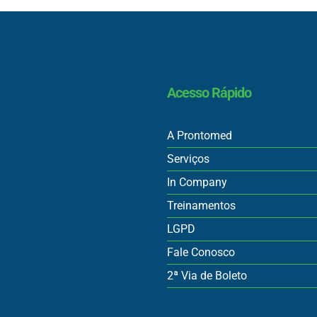
Acesso Rápido
A Prontomed
Serviços
In Company
Treinamentos
LGPD
Fale Conosco
2ª Via de Boleto