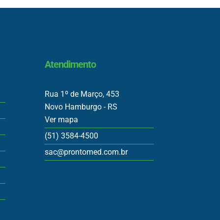
Atendimento
Rua 1º de Março, 453
Novo Hamburgo - RS
Ver mapa
(51) 3584-4500
sac@prontomed.com.br