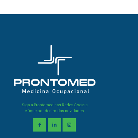
Siga a Prontomed nas Redes Sociais
e fique por dentro das novidades.