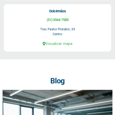
Dois Irmãos
(51) 3564-7585
Trav. Pastor Prutskin, 35
Centro
Visualizar mapa
Blog