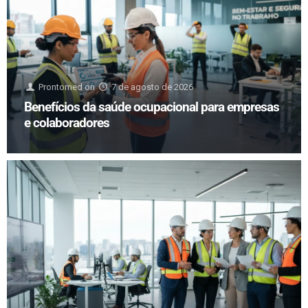
Prontomed
on
7 de agosto de 2026
Benefícios da saúde ocupacional para empresas
e colaboradores