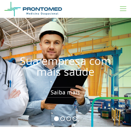
Sua empresa com
mais saúde
Saiba mais