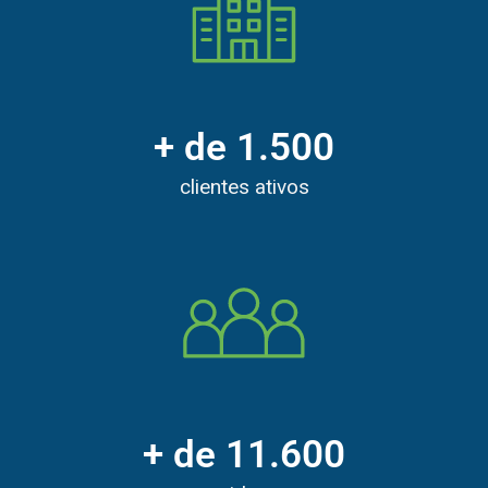
+ de 
1.500
clientes ativos
+ de 
11.600